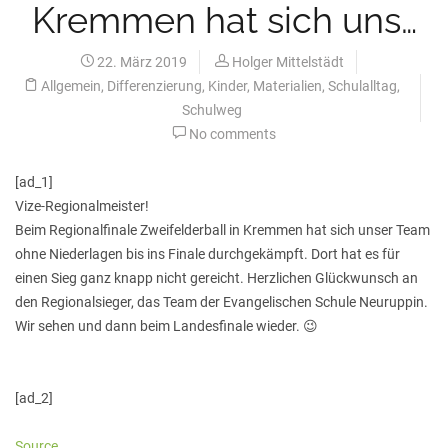
Kremmen hat sich uns…
22. März 2019
Holger Mittelstädt
Allgemein
,
Differenzierung
,
Kinder
,
Materialien
,
Schulalltag
,
Schulweg
No comments
[ad_1]
Vize-Regionalmeister!
Beim Regionalfinale Zweifelderball in Kremmen hat sich unser Team
ohne Niederlagen bis ins Finale durchgekämpft. Dort hat es für
einen Sieg ganz knapp nicht gereicht. Herzlichen Glückwunsch an
den Regionalsieger, das Team der Evangelischen Schule Neuruppin.
Wir sehen und dann beim Landesfinale wieder. 😉
[ad_2]
Source