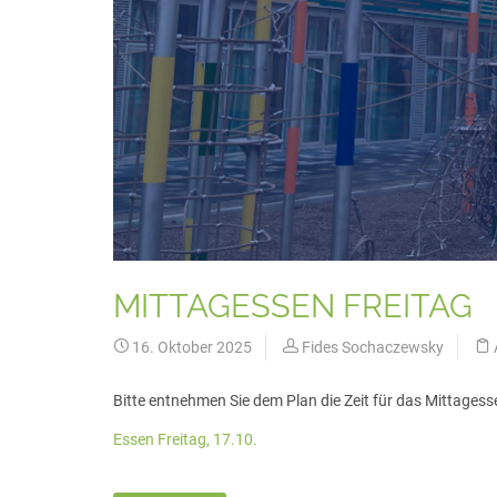
MITTAGESSEN FREITAG
16. Oktober 2025
Fides Sochaczewsky
Bitte entnehmen Sie dem Plan die Zeit für das Mittages
Essen Freitag, 17.10.