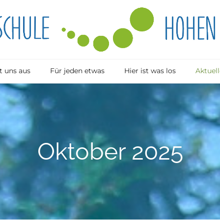
 uns aus
Für jeden etwas
Hier ist was los
Aktuell
Oktober 2025