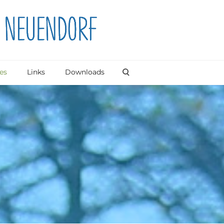
es
Links
Downloads