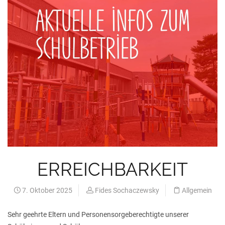
ERREICHBARKEIT
7. Oktober 2025
Fides Sochaczewsky
Allgemein
Sehr geehrte Eltern und Personensorgeberechtigte unserer