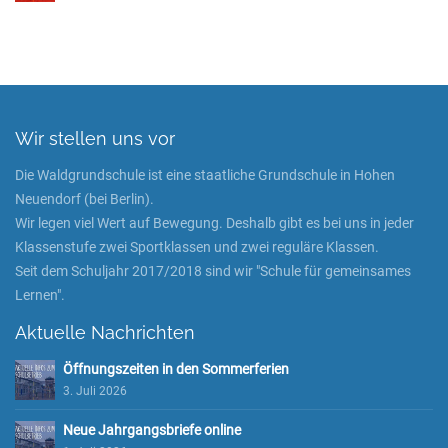
Wir stellen uns vor
Die Waldgrundschule ist eine staatliche Grundschule in Hohen
Neuendorf (bei Berlin).
Wir legen viel Wert auf Bewegung. Deshalb gibt es bei uns in jeder
Klassenstufe zwei Sportklassen und zwei reguläre Klassen.
Seit dem Schuljahr 2017/2018 sind wir "Schule für gemeinsames
Lernen".
Aktuelle Nachrichten
Öffnungszeiten in den Sommerferien
3. Juli 2026
Neue Jahrgangsbriefe online