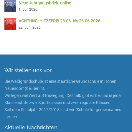
Neue Jahrgangsbriefe online
1. Juli 2026
ACHTUNG: HITZEFREI 23.06. bis 26.06.2026
22. Juni 2026
Wir stellen uns vor
Die Waldgrundschule ist eine staatliche Grundschule in Hohen
Neuendorf (bei Berlin).
Wir legen viel Wert auf Bewegung. Deshalb gibt es bei uns in jeder
Klassenstufe zwei Sportklassen und zwei reguläre Klassen.
Seit dem Schuljahr 2017/2018 sind wir "Schule für gemeinsames
Lernen".
Aktuelle Nachrichten