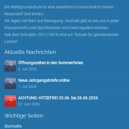
Die Waldgrundschule ist eine staatliche Grundschule in Hohen
Neuendorf (bei Berlin).
Wir legen viel Wert auf Bewegung. Deshalb gibt es bei uns in jeder
Klassenstufe zwei Sportklassen und zwei reguläre Klassen.
Seit dem Schuljahr 2017/2018 sind wir "Schule für gemeinsames
Lernen".
Aktuelle Nachrichten
Öffnungszeiten in den Sommerferien
3. Juli 2026
Neue Jahrgangsbriefe online
1. Juli 2026
ACHTUNG: HITZEFREI 23.06. bis 26.06.2026
22. Juni 2026
Wichtige Seiten
Startseite