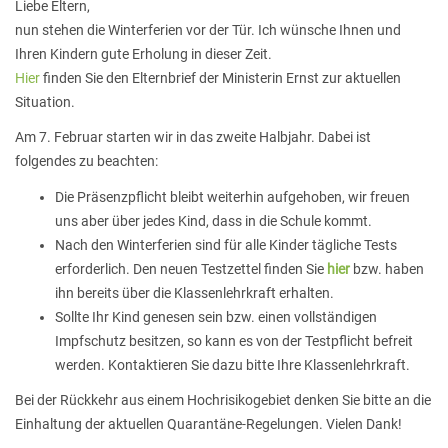
Liebe Eltern,
nun stehen die Winterferien vor der Tür. Ich wünsche Ihnen und
Ihren Kindern gute Erholung in dieser Zeit.
Hier
finden Sie den Elternbrief der Ministerin Ernst zur aktuellen
Situation.
Am 7. Februar starten wir in das zweite Halbjahr. Dabei ist
folgendes zu beachten:
Die Präsenzpflicht bleibt weiterhin aufgehoben, wir freuen
uns aber über jedes Kind, dass in die Schule kommt.
Nach den Winterferien sind für alle Kinder tägliche Tests
erforderlich. Den neuen Testzettel finden Sie
hier
bzw. haben
ihn bereits über die Klassenlehrkraft erhalten.
Sollte Ihr Kind genesen sein bzw. einen vollständigen
Impfschutz besitzen, so kann es von der Testpflicht befreit
werden. Kontaktieren Sie dazu bitte Ihre Klassenlehrkraft.
Bei der Rückkehr aus einem Hochrisikogebiet denken Sie bitte an die
Einhaltung der aktuellen Quarantäne-Regelungen. Vielen Dank!