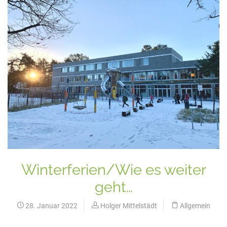
Winterferien/Wie es weiter
geht…
28. Januar 2022
Holger Mittelstädt
Allgemein