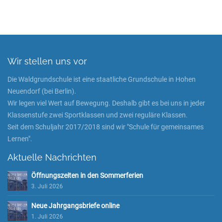
Wir stellen uns vor
Die Waldgrundschule ist eine staatliche Grundschule in Hohen
Neuendorf (bei Berlin).
Wir legen viel Wert auf Bewegung. Deshalb gibt es bei uns in jeder
Klassenstufe zwei Sportklassen und zwei reguläre Klassen.
Seit dem Schuljahr 2017/2018 sind wir "Schule für gemeinsames
Lernen".
Aktuelle Nachrichten
Öffnungszeiten in den Sommerferien
3. Juli 2026
Neue Jahrgangsbriefe online
1. Juli 2026