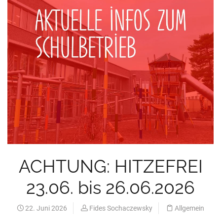
ACHTUNG: HITZEFREI
23.06. bis 26.06.2026
22. Juni 2026
Fides Sochaczewsky
Allgemein