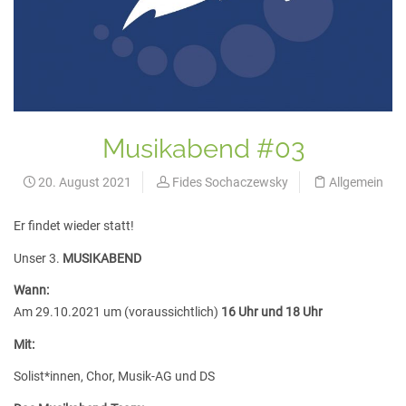
Musikabend #03
20. August 2021
Fides Sochaczewsky
Allgemein
Er findet wieder statt!
Unser 3.
MUSIKABEND
Wann:
Am 29.10.2021 um (voraussichtlich)
16 Uhr und 18 Uhr
Mit:
Solist*innen, Chor, Musik-AG und DS