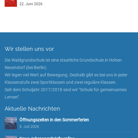
22. Juni 2026
Wir stellen uns vor
Die Waldgrundschule ist eine staatliche Grundschule in Hohen
Neuendorf (bei Berlin).
Wir legen viel Wert auf Bewegung. Deshalb gibt es bei uns in jeder
Klassenstufe zwei Sportklassen und zwei reguläre Klassen.
Seit dem Schuljahr 2017/2018 sind wir "Schule für gemeinsames
Lernen".
Aktuelle Nachrichten
Öffnungszeiten in den Sommerferien
3. Juli 2026