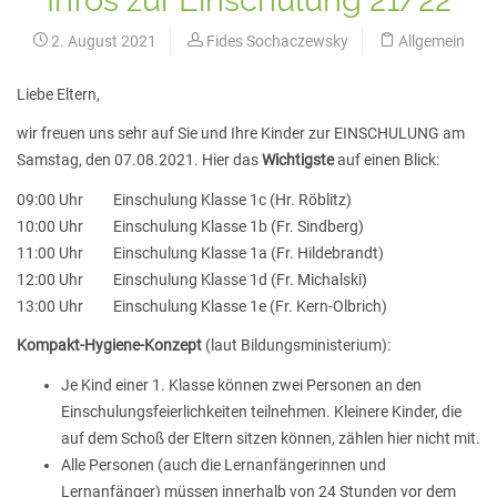
2. August 2021
Fides Sochaczewsky
Allgemein
Liebe Eltern,
wir freuen uns sehr auf Sie und Ihre Kinder zur EINSCHULUNG am
Samstag, den 07.08.2021. Hier das
Wichtigste
auf einen Blick:
09:00 Uhr Einschulung Klasse 1c (Hr. Röblitz)
10:00 Uhr Einschulung Klasse 1b (Fr. Sindberg)
11:00 Uhr Einschulung Klasse 1a (Fr. Hildebrandt)
12:00 Uhr Einschulung Klasse 1d (Fr. Michalski)
13:00 Uhr Einschulung Klasse 1e (Fr. Kern-Olbrich)
Kompakt-Hygiene-Konzept
(laut Bildungsministerium):
Je Kind einer 1. Klasse können zwei Personen an den
Einschulungsfeierlichkeiten teilnehmen. Kleinere Kinder, die
auf dem Schoß der Eltern sitzen können, zählen hier nicht mit.
Alle Personen (auch die Lernanfängerinnen und
Lernanfänger) müssen innerhalb von 24 Stunden vor dem