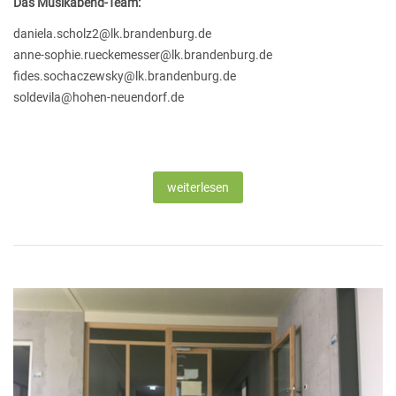
Das Musikabend-Team:
daniela.scholz2@lk.brandenburg.de
anne-sophie.rueckemesser@lk.brandenburg.de
fides.sochaczewsky@lk.brandenburg.de
soldevila@hohen-neuendorf.de
weiterlesen