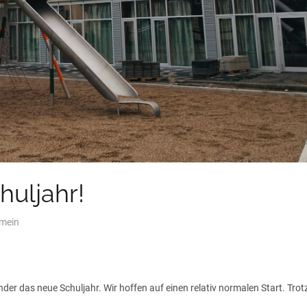
huljahr!
emein
er das neue Schuljahr. Wir hoffen auf einen relativ normalen Start. Tro