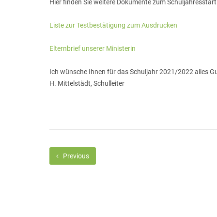
Hier finden Sie weitere Dokumente zum Schuljahresstart
Liste zur Testbestätigung zum Ausdrucken
Elternbrief unserer Ministerin
Ich wünsche Ihnen für das Schuljahr 2021/2022 alles Gu
H. Mittelstädt, Schulleiter
Previous