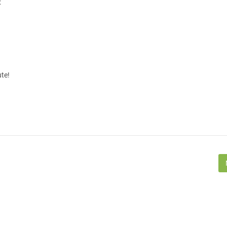
:
te!