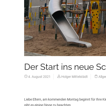
Der Start ins neue Sc
4. August 2021
Holger Mittelstädt
Allg
Liebe Eltern, am kommenden Montag beginnt für Ihre Kind
gibt es einige Dinge zu beachten.