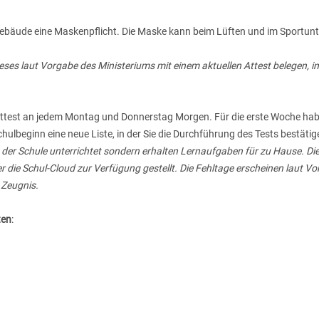
Gebäude eine Maskenpflicht. Die Maske kann beim Lüften und im Sportunt
ieses laut Vorgabe des Ministeriums mit einem aktuellen Attest belegen, i
bsttest an jedem Montag und Donnerstag Morgen. Für die erste Woche hab
chulbeginn eine neue Liste, in der Sie die Durchführung des Tests bestätig
n der Schule unterrichtet sondern erhalten Lernaufgaben für zu Hause. Di
r die Schul-Cloud zur Verfügung gestellt. Die Fehltage erscheinen laut V
 Zeugnis.
ten
: