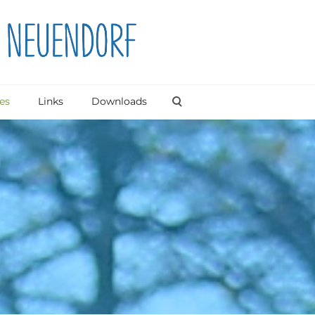
es
Links
Downloads