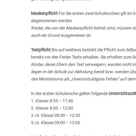
Maskenpflicht
Für die ersten zwei Schulwochen gilt im 
abgenommen werden.
Kinder, die von der Maskenpflicht befreit sind, müssen d
auch ein Grund ausgewiesen ist.
Testpflicht
Bis auf weiteres besteht die Pflicht zum Sel
bereits vor den Ferien Tests erhalten. Sie erhalten zum S
Kinder, deren Eltern den Test verweigern, werden nicht i
liegen in der Schule zur Abholung bereit bzw. werden übe
des Ministeriums als „Unentschuldigtes Fehlen“ auf dem
In der ersten Schulwoche gelten folgende
Unterrichtszei
1. Klasse: 8:55 – 11:40
2. Klasse: 8:00 – 12:00
3./4. Klasse 08:30 – 12:30
5./6. Klasse 09:00 – 13:00