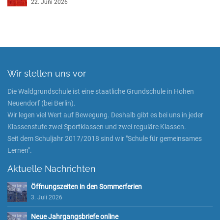
22. Juni 2026
Wir stellen uns vor
Die Waldgrundschule ist eine staatliche Grundschule in Hohen
Neuendorf (bei Berlin).
Wir legen viel Wert auf Bewegung. Deshalb gibt es bei uns in jeder
Klassenstufe zwei Sportklassen und zwei reguläre Klassen.
Seit dem Schuljahr 2017/2018 sind wir "Schule für gemeinsames
Lernen".
Aktuelle Nachrichten
Öffnungszeiten in den Sommerferien
3. Juli 2026
Neue Jahrgangsbriefe online