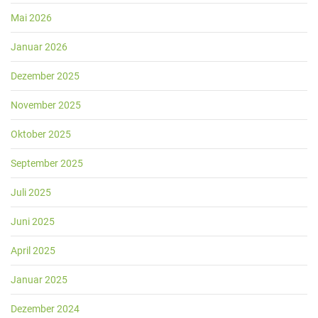
Mai 2026
Januar 2026
Dezember 2025
November 2025
Oktober 2025
September 2025
Juli 2025
Juni 2025
April 2025
Januar 2025
Dezember 2024