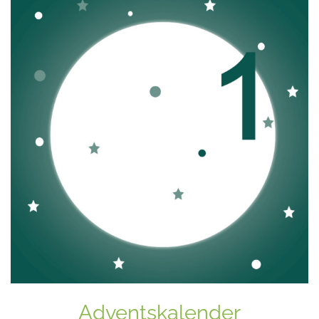
Adventskalender