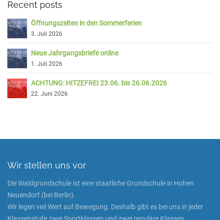
Recent posts
Öffnungszeiten in den Sommerferien
3. Juli 2026
Neue Jahrgangsbriefe online
1. Juli 2026
ACHTUNG: HITZEFREI 23.06. bis 26.06.2026
22. Juni 2026
Wir stellen uns vor
Die Waldgrundschule ist eine staatliche Grundschule in Hohen
Neuendorf (bei Berlin).
Wir legen viel Wert auf Bewegung. Deshalb gibt es bei uns in jeder
Klassenstufe zwei Sportklassen und zwei reguläre Klassen.