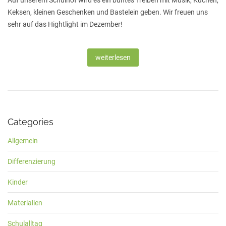
Auf unserem Schulhof wird es ein buntes Treiben mit Musik, Kuchen,
Keksen, kleinen Geschenken und Bastelein geben. Wir freuen uns
sehr auf das Hightlight im Dezember!
weiterlesen
Categories
Allgemein
Differenzierung
Kinder
Materialien
Schulalltag