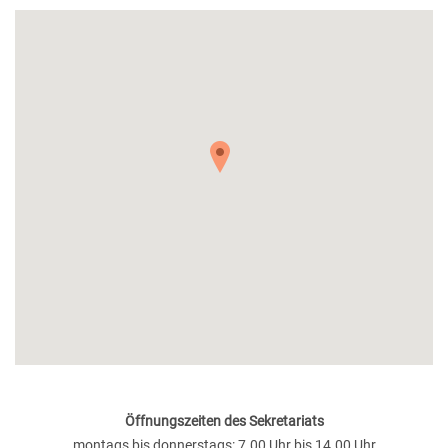
Öffnungszeiten des Sekretariats
montags bis donnerstags: 7.00 Uhr bis 14.00 Uhr