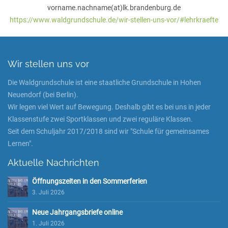
vorname.nachname(at)lk.brandenburg.de
https://www.waldgrundschule.de/wir-stellen-uns-vor/#lehrkraefte
Wir stellen uns vor
Die Waldgrundschule ist eine staatliche Grundschule in Hohen
Neuendorf (bei Berlin).
Wir legen viel Wert auf Bewegung. Deshalb gibt es bei uns in jeder
Klassenstufe zwei Sportklassen und zwei reguläre Klassen.
Seit dem Schuljahr 2017/2018 sind wir "Schule für gemeinsames
Lernen".
Aktuelle Nachrichten
Öffnungszeiten in den Sommerferien
3. Juli 2026
Neue Jahrgangsbriefe online
1. Juli 2026