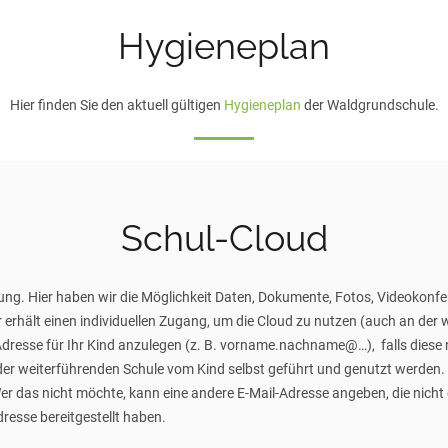
Hygieneplan
Hier finden Sie den aktuell gültigen
Hygieneplan
der Waldgrundschule.
Schul-Cloud
ung. Hier haben wir die Möglichkeit Daten, Dokumente, Fotos, Videokonf
r erhält einen individuellen Zugang, um die Cloud zu nutzen (auch an der
-Adresse für Ihr Kind anzulegen (z. B. vorname.nachname@…), falls diese 
er weiterführenden Schule vom Kind selbst geführt und genutzt werden. Bis
Wer das nicht möchte, kann eine andere E-Mail-Adresse angeben, die nicht 
dresse bereitgestellt haben.