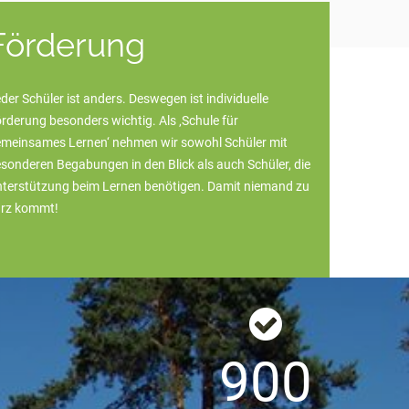
Förderung
der Schüler ist anders. Deswegen ist individuelle
rderung besonders wichtig. Als ‚Schule für
meinsames Lernen‘ nehmen wir sowohl Schüler mit
sonderen Begabungen in den Blick als auch Schüler, die
terstützung beim Lernen benötigen. Damit niemand zu
urz kommt!
9
0
0