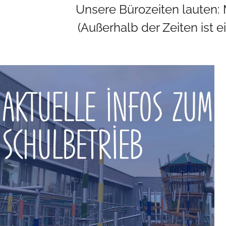
Unsere Bürozeiten lauten: M
(Außerhalb der Zeiten ist 