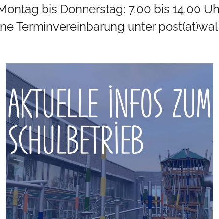
ontag bis Donnerstag: 7.00 bis 14.00 Uhr,
eine Terminvereinbarung unter post(at)w