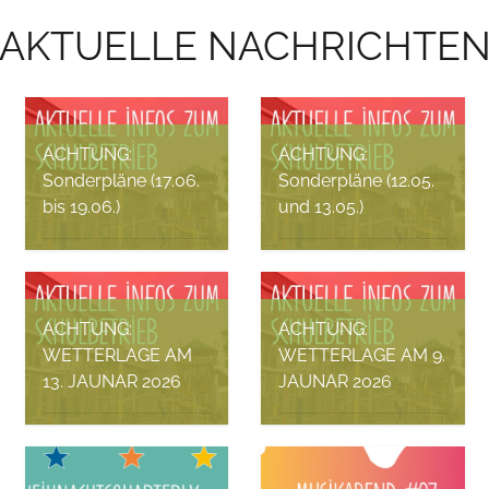
AKTUELLE NACHRICHTE
ACHTUNG:
ACHTUNG:
Sonderpläne (17.06.
Sonderpläne (12.05.
bis 19.06.)
und 13.05.)
Fides Sochaczewsky, 16.
Fides Sochaczewsky, 12.
Juni 2026
Mai 2026
ACHTUNG:
ACHTUNG:
WETTERLAGE AM
WETTERLAGE AM 9.
13. JAUNAR 2026
JAUNAR 2026
Fides Sochaczewsky, 12.
Fides Sochaczewsky, 8.
Januar 2026
Januar 2026