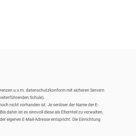
erenzen u.v.m. datenschutzkonform mit sicheren Servern
 weiterführenden Schule).
noch nicht vorhanden ist. Je seriöser der Name der E-
 dahin ist es sinnvoll diese als Elternteil zu verwalten,
der eigenen E-Mail-Adresse entspricht. Die Einrichtung