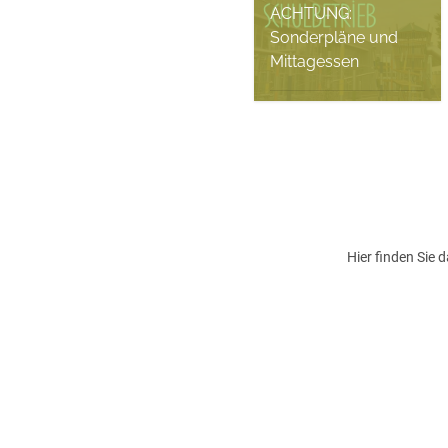
ACHTUNG:
Sonderpläne und
Mittagessen
Fides Sochaczewsky, 10.
Dezember 2025
Hier finden Sie 