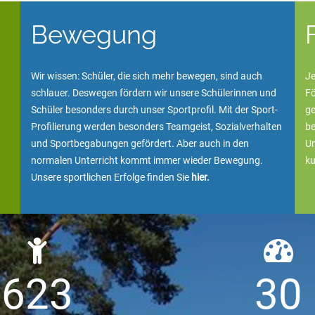
Bewegung
Wir wissen: Schüler, die sich mehr bewegen, sind auch
Je
schlauer. Deswegen fördern wir unsere Schülerinnen und
Fö
Schüler besonders durch unser Sportprofil. Mit der Sport-
ge
Profilierung werden besonders Teamgeist, Sozialverhalten
be
und Sportbegabungen gefördert. Aber auch in den
Un
normalen Unterricht kommt immer wieder Bewegung.
k
Unsere sportlichen Erfolge finden Sie
hier
.
6
2
3
3
0