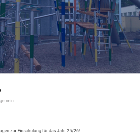
5
lgemein
lagen zur Einschulung für das Jahr 25/26!