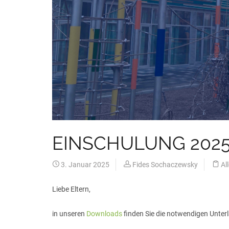
EINSCHULUNG 202
3. Januar 2025
Fides Sochaczewsky
Al
Liebe Eltern,
in unseren
Downloads
finden Sie die notwendigen Unter