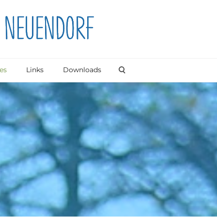
es
Links
Downloads