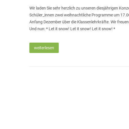
Wir laden Sie sehr herzlich zu unseren diesjährigen Ko
Schüler_innen zwei weihnachtliche Programme um 17.00 U
Anfang Dezember über die Klassenlehrkräfte. Wir freuen 
Und nun: * Let it snow! Let it snow! Let it snow! *
weiterlesen