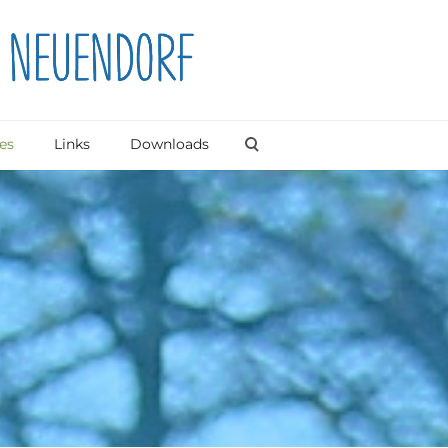
es
Links
Downloads