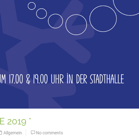
 2019 *
Allgemein
No comments