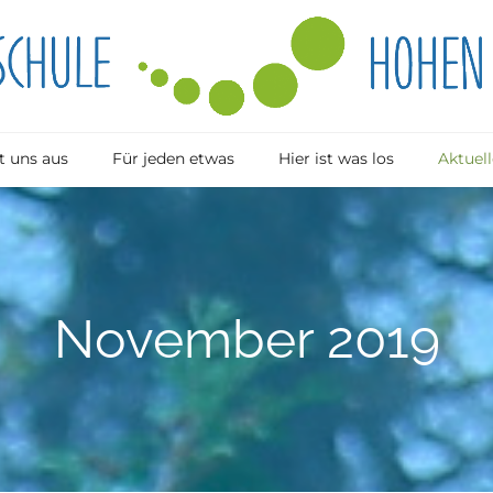
 uns aus
Für jeden etwas
Hier ist was los
Aktuell
November 2019