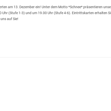
nzerten am 13. Dezember ein! Unter dem Motto *Schnee* präsentieren unse
hr (Stufe 1-3) und um 19.00 Uhr (Stufe 4-6). Eintrittskarten erhalten Si
uns auf Sie!