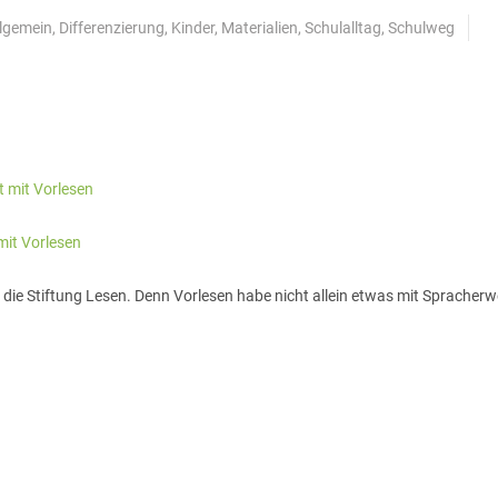
llgemein
,
Differenzierung
,
Kinder
,
Materialien
,
Schulalltag
,
Schulweg
mit Vorlesen
t die Stiftung Lesen. Denn Vorlesen habe nicht allein etwas mit Spracherw