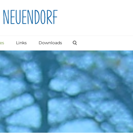
es
Links
Downloads