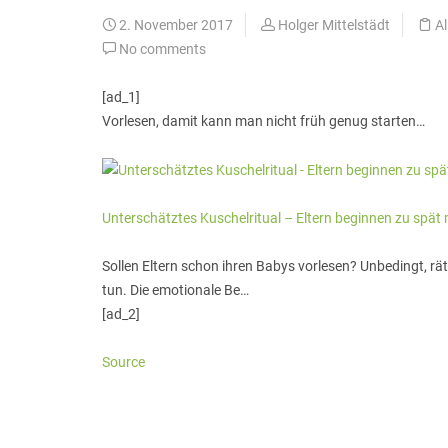
2. November 2017
Holger Mittelstädt
A
No comments
[ad_1]
Vorlesen, damit kann man nicht früh genug starten…
Unterschätztes Kuschelritual – Eltern beginnen zu spät 
Sollen Eltern schon ihren Babys vorlesen? Unbedingt, rä
tun. Die emotionale Be…
[ad_2]
Source