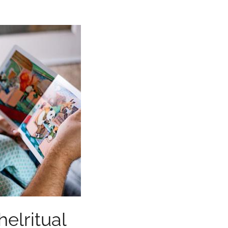
elritual