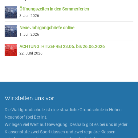
Öffnungszeiten in den Sommerferien
3. Juli 2026
Neue Jahrgangsbriefe online
1. Juli 2026
ACHTUNG: HITZEFREI 23.06. bis 26.06.2026
22. Juni 2026
Wir stellen uns vor
Die Waldgrundschule ist eine staatliche Grundschule in Hohen
Neuendorf (bei Berlin).
Wir legen viel Wert auf Bewegung. Deshalb gibt es bei uns in jeder
Klassenstufe zwei Sportklassen und zwei reguläre Klassen.