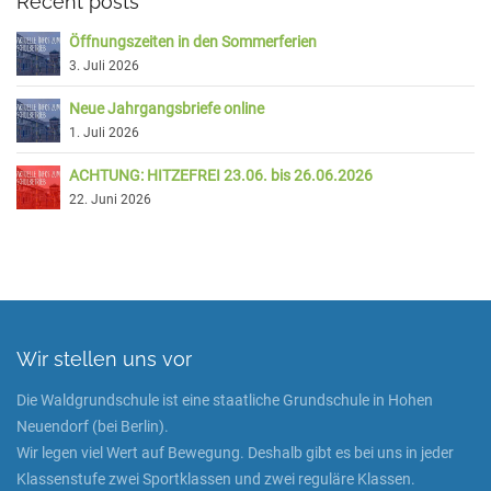
Recent posts
Öffnungszeiten in den Sommerferien
3. Juli 2026
Neue Jahrgangsbriefe online
1. Juli 2026
ACHTUNG: HITZEFREI 23.06. bis 26.06.2026
22. Juni 2026
Wir stellen uns vor
Die Waldgrundschule ist eine staatliche Grundschule in Hohen
Neuendorf (bei Berlin).
Wir legen viel Wert auf Bewegung. Deshalb gibt es bei uns in jeder
Klassenstufe zwei Sportklassen und zwei reguläre Klassen.