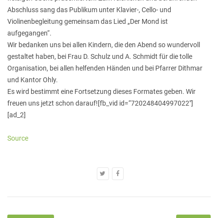
Abschluss sang das Publikum unter Klavier-, Cello- und
Violinenbegleitung gemeinsam das Lied „Der Mond ist
aufgegangen“.
Wir bedanken uns bei allen Kindern, die den Abend so wundervoll
gestaltet haben, bei Frau D. Schulz und A. Schmidt für die tolle
Organisation, bei allen helfenden Händen und bei Pfarrer Dithmar
und Kantor Ohly.
Es wird bestimmt eine Fortsetzung dieses Formates geben. Wir
freuen uns jetzt schon darauf![fb_vid id=“720248404997022″]
[ad_2]
Source