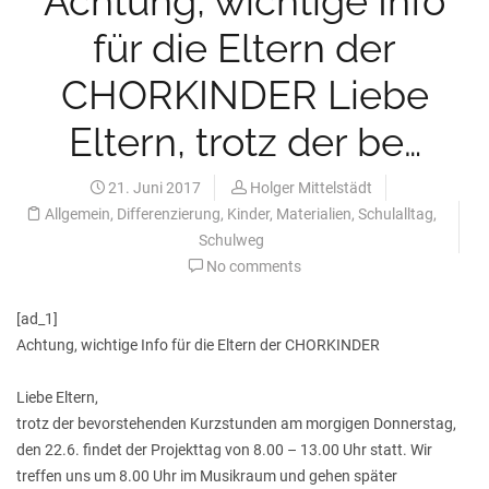
Achtung, wichtige Info
für die Eltern der
CHORKINDER Liebe
Eltern, trotz der be…
21. Juni 2017
Holger Mittelstädt
Allgemein
,
Differenzierung
,
Kinder
,
Materialien
,
Schulalltag
,
Schulweg
No comments
[ad_1]
Achtung, wichtige Info für die Eltern der CHORKINDER
Liebe Eltern,
trotz der bevorstehenden Kurzstunden am morgigen Donnerstag,
den 22.6. findet der Projekttag von 8.00 – 13.00 Uhr statt. Wir
treffen uns um 8.00 Uhr im Musikraum und gehen später