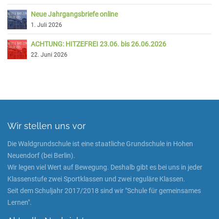
Neue Jahrgangsbriefe online
1. Juli 2026
ACHTUNG: HITZEFREI 23.06. bis 26.06.2026
22. Juni 2026
Wir stellen uns vor
Die Waldgrundschule ist eine staatliche Grundschule in Hohen
Neuendorf (bei Berlin).
Wir legen viel Wert auf Bewegung. Deshalb gibt es bei uns in jeder
Klassenstufe zwei Sportklassen und zwei reguläre Klassen.
Seit dem Schuljahr 2017/2018 sind wir "Schule für gemeinsames
Lernen".