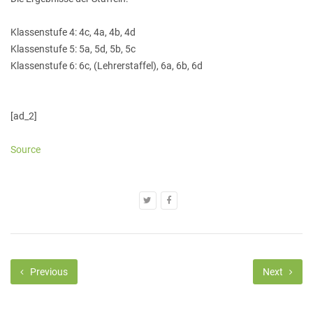
Klassenstufe 4: 4c, 4a, 4b, 4d
Klassenstufe 5: 5a, 5d, 5b, 5c
Klassenstufe 6: 6c, (Lehrerstaffel), 6a, 6b, 6d
[ad_2]
Source
Previous
Next