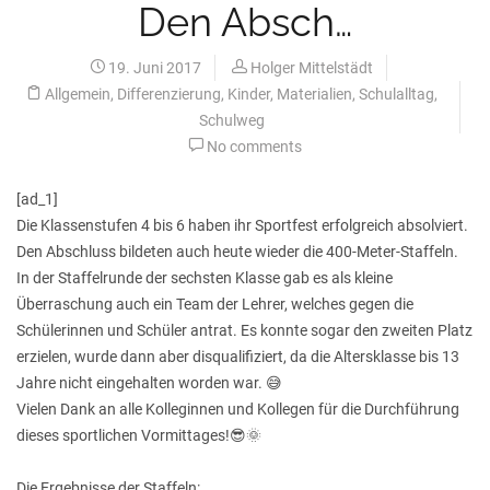
Den Absch…
19. Juni 2017
Holger Mittelstädt
Allgemein
,
Differenzierung
,
Kinder
,
Materialien
,
Schulalltag
,
Schulweg
No comments
[ad_1]
Die Klassenstufen 4 bis 6 haben ihr Sportfest erfolgreich absolviert.
Den Abschluss bildeten auch heute wieder die 400-Meter-Staffeln.
In der Staffelrunde der sechsten Klasse gab es als kleine
Überraschung auch ein Team der Lehrer, welches gegen die
Schülerinnen und Schüler antrat. Es konnte sogar den zweiten Platz
erzielen, wurde dann aber disqualifiziert, da die Altersklasse bis 13
Jahre nicht eingehalten worden war. 😅
Vielen Dank an alle Kolleginnen und Kollegen für die Durchführung
dieses sportlichen Vormittages!😎🌞
Die Ergebnisse der Staffeln: