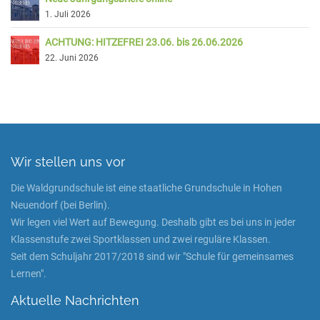
1. Juli 2026
ACHTUNG: HITZEFREI 23.06. bis 26.06.2026
22. Juni 2026
Wir stellen uns vor
Die Waldgrundschule ist eine staatliche Grundschule in Hohen
Neuendorf (bei Berlin).
Wir legen viel Wert auf Bewegung. Deshalb gibt es bei uns in jeder
Klassenstufe zwei Sportklassen und zwei reguläre Klassen.
Seit dem Schuljahr 2017/2018 sind wir "Schule für gemeinsames
Lernen".
Aktuelle Nachrichten