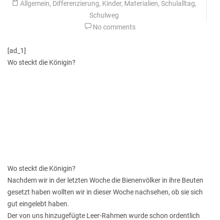
Allgemein
,
Differenzierung
,
Kinder
,
Materialien
,
Schulalltag
,
Schulweg
No comments
[ad_1]
Wo steckt die Königin?
Wo steckt die Königin?
Nachdem wir in der letzten Woche die Bienenvölker in ihre Beuten
gesetzt haben wollten wir in dieser Woche nachsehen, ob sie sich
gut eingelebt haben.
Der von uns hinzugefügte Leer-Rahmen wurde schon ordentlich