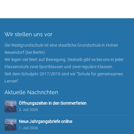
Wir stellen uns vor
Die Waldgrundschule ist eine staatliche Grundschule in Hohen
Neuendorf (bei Berlin).
Wir legen viel Wert auf Bewegung. Deshalb gibt es bei uns in jeder
Klassenstufe zwei Sportklassen und zwei reguläre Klassen.
Seit dem Schuljahr 2017/2018 sind wir "Schule für gemeinsames
Lernen".
Aktuelle Nachrichten
Öffnungszeiten in den Sommerferien
3. Juli 2026
Neue Jahrgangsbriefe online
1. Juli 2026