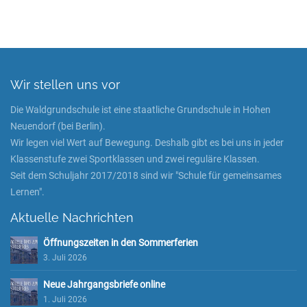
Wir stellen uns vor
Die Waldgrundschule ist eine staatliche Grundschule in Hohen
Neuendorf (bei Berlin).
Wir legen viel Wert auf Bewegung. Deshalb gibt es bei uns in jeder
Klassenstufe zwei Sportklassen und zwei reguläre Klassen.
Seit dem Schuljahr 2017/2018 sind wir "Schule für gemeinsames
Lernen".
Aktuelle Nachrichten
Öffnungszeiten in den Sommerferien
3. Juli 2026
Neue Jahrgangsbriefe online
1. Juli 2026