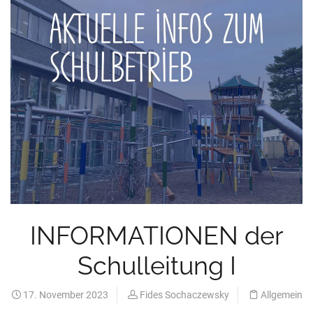
INFORMATIONEN der
Schulleitung I
17. November 2023
Fides Sochaczewsky
Allgemein