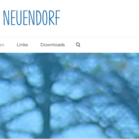
es
Links
Downloads