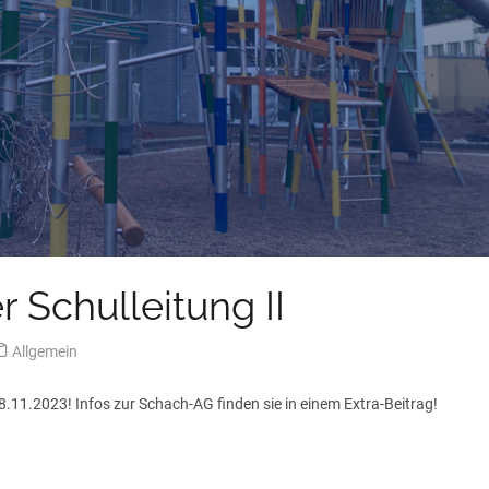
Schulleitung II
Allgemein
8.11.2023! Infos zur Schach-AG finden sie in einem Extra-Beitrag!