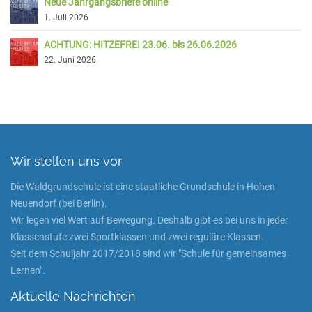
Neue Jahrgangsbriefe online
1. Juli 2026
ACHTUNG: HITZEFREI 23.06. bis 26.06.2026
22. Juni 2026
Wir stellen uns vor
Die Waldgrundschule ist eine staatliche Grundschule in Hohen
Neuendorf (bei Berlin).
Wir legen viel Wert auf Bewegung. Deshalb gibt es bei uns in jeder
Klassenstufe zwei Sportklassen und zwei reguläre Klassen.
Seit dem Schuljahr 2017/2018 sind wir "Schule für gemeinsames
Lernen".
Aktuelle Nachrichten