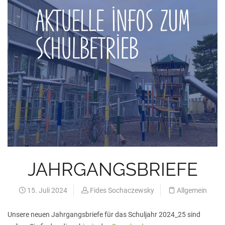
JAHRGANGSBRIEFE
15. Juli 2024
Fides Sochaczewsky
Allgemein
Unsere neuen Jahrgangsbriefe für das Schuljahr 2024_25 sind