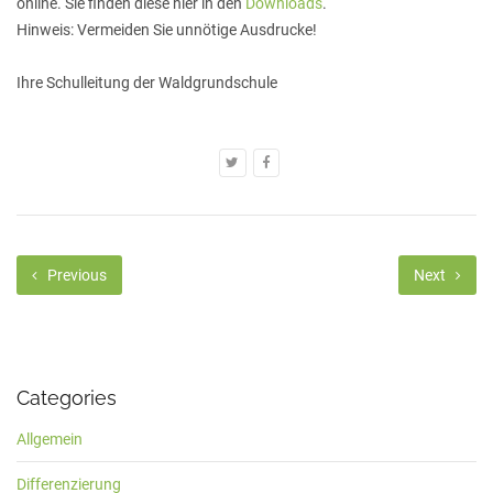
online. Sie finden diese hier in den
Downloads
.
Hinweis: Vermeiden Sie unnötige Ausdrucke!
Ihre Schulleitung der Waldgrundschule
Previous
Next
Categories
Allgemein
Differenzierung