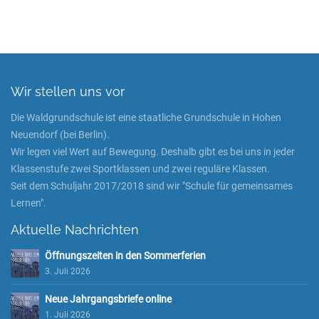
Wir stellen uns vor
Die Waldgrundschule ist eine staatliche Grundschule in Hohen
Neuendorf (bei Berlin).
Wir legen viel Wert auf Bewegung. Deshalb gibt es bei uns in jeder
Klassenstufe zwei Sportklassen und zwei reguläre Klassen.
Seit dem Schuljahr 2017/2018 sind wir "Schule für gemeinsames
Lernen".
Aktuelle Nachrichten
Öffnungszeiten in den Sommerferien
3. Juli 2026
Neue Jahrgangsbriefe online
1. Juli 2026