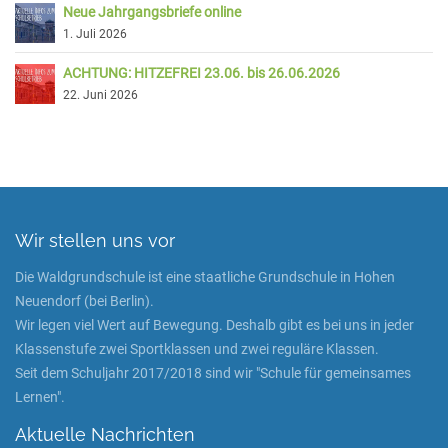
Neue Jahrgangsbriefe online
1. Juli 2026
ACHTUNG: HITZEFREI 23.06. bis 26.06.2026
22. Juni 2026
Wir stellen uns vor
Die Waldgrundschule ist eine staatliche Grundschule in Hohen
Neuendorf (bei Berlin).
Wir legen viel Wert auf Bewegung. Deshalb gibt es bei uns in jeder
Klassenstufe zwei Sportklassen und zwei reguläre Klassen.
Seit dem Schuljahr 2017/2018 sind wir "Schule für gemeinsames
Lernen".
Aktuelle Nachrichten