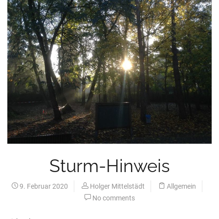
Sturm-Hinweis
9. Februar 2020
Holger Mittelstädt
Allgemein
No comments