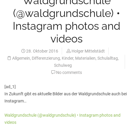
Waldgrundschule
(@waldgrundschule) •
Instagram photos and
videos
28. Oktober 2016
Holger Mittelstädt
Allgemein
,
Differenzierung
,
Kinder
,
Materialien
,
Schulalltag
,
Schulweg
No comments
[ad_1]
In Zukunft gibt es aktuelle Bilder aus der Waldgrundschule auch bei
Instagram…
Waldgrundschule (@waldgrundschule) • Instagram photos and
videos