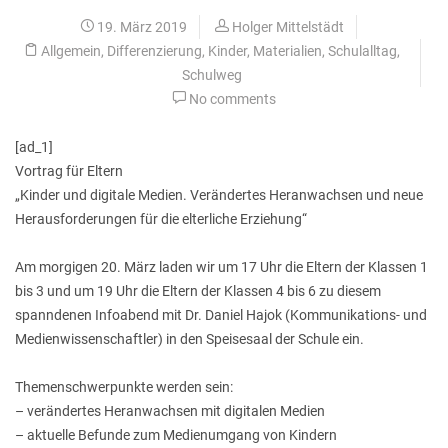
19. März 2019
Holger Mittelstädt
Allgemein
,
Differenzierung
,
Kinder
,
Materialien
,
Schulalltag
,
Schulweg
No comments
[ad_1]
Vortrag für Eltern
„Kinder und digitale Medien. Verändertes Heranwachsen und neue
Herausforderungen für die elterliche Erziehung“
Am morgigen 20. März laden wir um 17 Uhr die Eltern der Klassen 1
bis 3 und um 19 Uhr die Eltern der Klassen 4 bis 6 zu diesem
spanndenen Infoabend mit Dr. Daniel Hajok (Kommunikations- und
Medienwissenschaftler) in den Speisesaal der Schule ein.
Themenschwerpunkte werden sein:
– verändertes Heranwachsen mit digitalen Medien
– aktuelle Befunde zum Medienumgang von Kindern