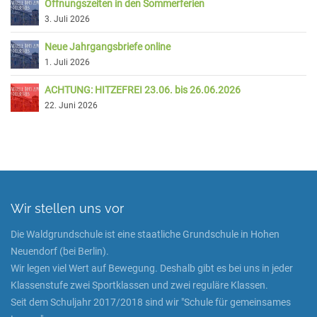
Öffnungszeiten in den Sommerferien
3. Juli 2026
Neue Jahrgangsbriefe online
1. Juli 2026
ACHTUNG: HITZEFREI 23.06. bis 26.06.2026
22. Juni 2026
Wir stellen uns vor
Die Waldgrundschule ist eine staatliche Grundschule in Hohen
Neuendorf (bei Berlin).
Wir legen viel Wert auf Bewegung. Deshalb gibt es bei uns in jeder
Klassenstufe zwei Sportklassen und zwei reguläre Klassen.
Seit dem Schuljahr 2017/2018 sind wir "Schule für gemeinsames