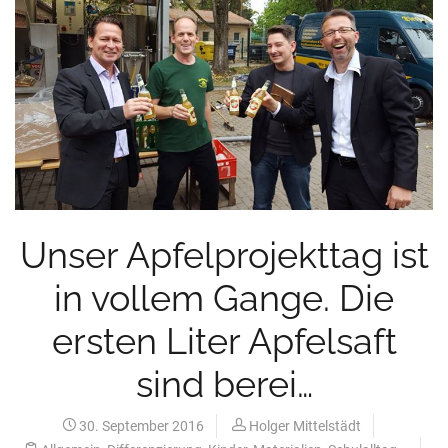
Unser Apfelprojekttag ist
in vollem Gange. Die
ersten Liter Apfelsaft
sind berei…
30. September 2016
Holger Mittelstädt