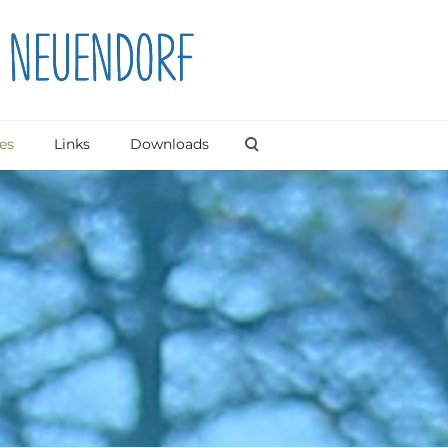
es
Links
Downloads