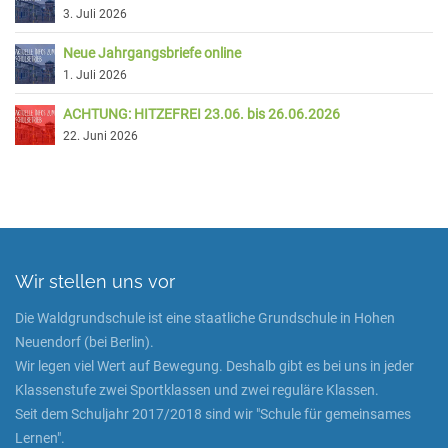
3. Juli 2026
Neue Jahrgangsbriefe online
1. Juli 2026
ACHTUNG: HITZEFREI 23.06. bis 26.06.2026
22. Juni 2026
Wir stellen uns vor
Die Waldgrundschule ist eine staatliche Grundschule in Hohen
Neuendorf (bei Berlin).
Wir legen viel Wert auf Bewegung. Deshalb gibt es bei uns in jeder
Klassenstufe zwei Sportklassen und zwei reguläre Klassen.
Seit dem Schuljahr 2017/2018 sind wir "Schule für gemeinsames
Lernen".