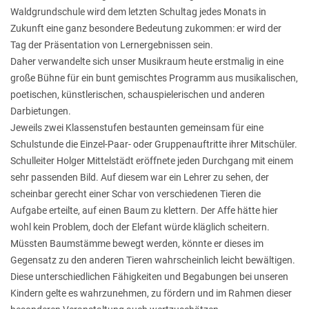
Waldgrundschule wird dem letzten Schultag jedes Monats in
Zukunft eine ganz besondere Bedeutung zukommen: er wird der
Tag der Präsentation von Lernergebnissen sein.
Daher verwandelte sich unser Musikraum heute erstmalig in eine
große Bühne für ein bunt gemischtes Programm aus musikalischen,
poetischen, künstlerischen, schauspielerischen und anderen
Darbietungen.
Jeweils zwei Klassenstufen bestaunten gemeinsam für eine
Schulstunde die Einzel-Paar- oder Gruppenauftritte ihrer Mitschüler.
Schulleiter Holger Mittelstädt eröffnete jeden Durchgang mit einem
sehr passenden Bild. Auf diesem war ein Lehrer zu sehen, der
scheinbar gerecht einer Schar von verschiedenen Tieren die
Aufgabe erteilte, auf einen Baum zu klettern. Der Affe hätte hier
wohl kein Problem, doch der Elefant würde kläglich scheitern.
Müssten Baumstämme bewegt werden, könnte er dieses im
Gegensatz zu den anderen Tieren wahrscheinlich leicht bewältigen.
Diese unterschiedlichen Fähigkeiten und Begabungen bei unseren
Kindern gelte es wahrzunehmen, zu fördern und im Rahmen dieser