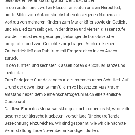
besonderen Veranstaltung auch wertzuschätzen.
In den ersten und zweiten Klassen erfreuten uns ein Herbstlied,
bunte Bilder zum Anfangsbuchstaben des eigenen Namens, ein
Vortrag von mehreren Kindern zum Marienkäfer sowie ein Gedicht
und ein Lied zum selbigen. In der dritten und vierten Klassenstufe
wurden Herbstlieder gesungen, belustigende Loriotsketche
aufgeführt und zwei Gedichte vorgetragen. Auch ein kleiner
Zaubertrick ließ das Publikum mit Fragezeichen in den Augen
zurück.
In den fünften und sechsten Klassen boten die Schüler Tänze und
Lieder dar.
Zum Ende jeder Stunde sangen alle zusammen unser Schullied. Auf
Grund der gewaltigen Stimmfülle im voll besetzten Musikraum
entstand neben dem Gemeinschaftsgefühl auch eine ziemliche
Gänsehaut.
Da diese Form des Monatsausklanges noch namenlos ist, wurde die
gesamte Schülerschaft gebeten, Vorschläge für eine treffende
Bezeichnung einzureichen. Wir sind gespannt, wie wir die nächste
Veranstaltung Ende November ankündigen dürfen.