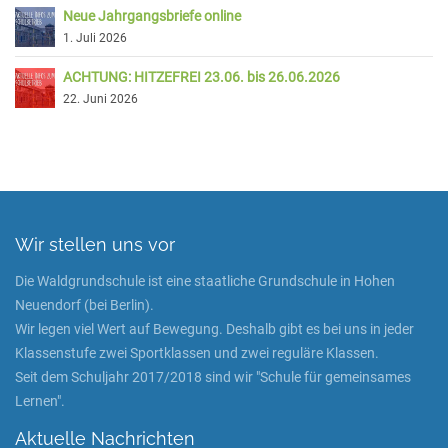
Neue Jahrgangsbriefe online
1. Juli 2026
ACHTUNG: HITZEFREI 23.06. bis 26.06.2026
22. Juni 2026
Wir stellen uns vor
Die Waldgrundschule ist eine staatliche Grundschule in Hohen
Neuendorf (bei Berlin).
Wir legen viel Wert auf Bewegung. Deshalb gibt es bei uns in jeder
Klassenstufe zwei Sportklassen und zwei reguläre Klassen.
Seit dem Schuljahr 2017/2018 sind wir "Schule für gemeinsames
Lernen".
Aktuelle Nachrichten