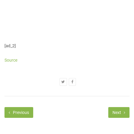
[ad_2]
Source
Previous
Next