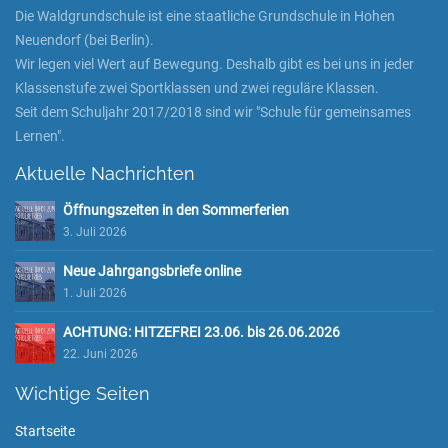
Die Waldgrundschule ist eine staatliche Grundschule in Hohen
Neuendorf (bei Berlin).
Wir legen viel Wert auf Bewegung. Deshalb gibt es bei uns in jeder
Klassenstufe zwei Sportklassen und zwei reguläre Klassen.
Seit dem Schuljahr 2017/2018 sind wir "Schule für gemeinsames
Lernen".
Aktuelle Nachrichten
Öffnungszeiten in den Sommerferien
3. Juli 2026
Neue Jahrgangsbriefe online
1. Juli 2026
ACHTUNG: HITZEFREI 23.06. bis 26.06.2026
22. Juni 2026
Wichtige Seiten
Startseite