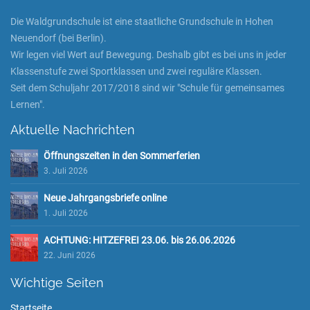
Die Waldgrundschule ist eine staatliche Grundschule in Hohen
Neuendorf (bei Berlin).
Wir legen viel Wert auf Bewegung. Deshalb gibt es bei uns in jeder
Klassenstufe zwei Sportklassen und zwei reguläre Klassen.
Seit dem Schuljahr 2017/2018 sind wir "Schule für gemeinsames
Lernen".
Aktuelle Nachrichten
Öffnungszeiten in den Sommerferien
3. Juli 2026
Neue Jahrgangsbriefe online
1. Juli 2026
ACHTUNG: HITZEFREI 23.06. bis 26.06.2026
22. Juni 2026
Wichtige Seiten
Startseite