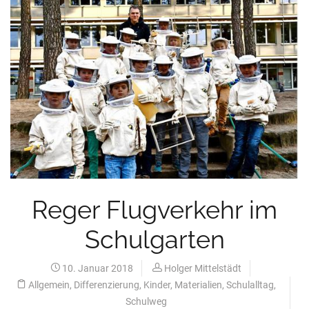
Reger Flugverkehr im
Schulgarten
10. Januar 2018
Holger Mittelstädt
Allgemein
,
Differenzierung
,
Kinder
,
Materialien
,
Schulalltag
,
Schulweg