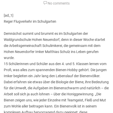
No comments
[ad_1]
Reger Flugverkehr im Schulgarten
Demnächst summt und brummt es im Schulgarten der
Waldgrundschule Hohen Neuendorf, denn in dieser Woche startet
die Arbeitsgemeinschaft Schulimkerei, die gemeinsam mit dem
Hohen Neuendorfer Imker Matthias Schulz ins Leben gerufen
wurde.
15 Schülerinnen und Schüler aus den 4. und 5. Klassen lernen vom
Profi, was alles zum spannenden Bienen-Hobby gehört. Die jungen
Imker begleiten ein Jahr lang den Lebenslauf der Bienenvölker.
Dabei erfahren sie etwas über die Biologie der Biene, ihre Bedeutung
für die Umwelt, die Aufgaben im Bienenschwarm und natürlich – die
Arbeit soll sich ja auch lohnen – über die Honiggewinnung. „Die
Bienen zeigen uns, wie jeder Einzelne mit Teamgeist, Fleiß und Mut
zum Wohle aller beitragen kann. Ein Bienenvolk ist in seinem
komplexen Aufbau hervorragend dazu geeignet, diese