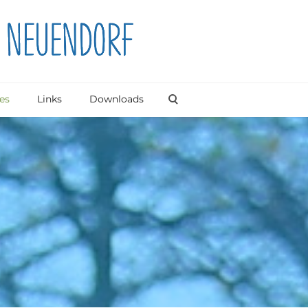
es
Links
Downloads