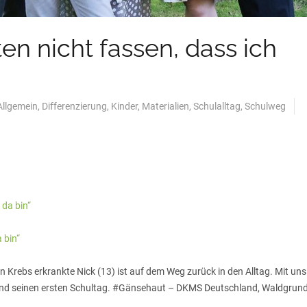
ten nicht fassen, dass ich
Allgemein
,
Differenzierung
,
Kinder
,
Materialien
,
Schulalltag
,
Schulweg
 bin“
 Krebs erkrankte Nick (13) ist auf dem Weg zurück in den Alltag. Mit uns
 und seinen ersten Schultag. #Gänsehaut – DKMS Deutschland, Waldgrun