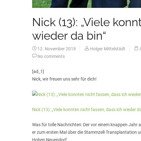
Nick (13): „Viele konn
wieder da bin“
12. November 2018
Holger Mittelstädt
No comments
[ad_1]
Nick, wir freuen uns sehr für dich!
Nick (13): „Viele konnten nicht fassen, dass ich wieder da
Was für tolle Nachrichten: Der vor einem knappen Jahr an
er zum ersten Mal über die Stammzell-Transplantation
Hohen Neuendorf.