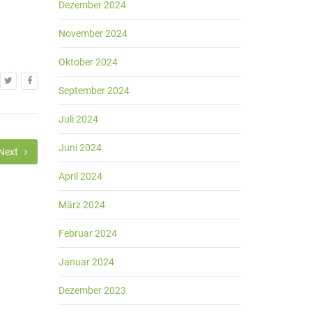
Dezember 2024
November 2024
Oktober 2024
September 2024
Juli 2024
Juni 2024
Next
April 2024
März 2024
Februar 2024
Januar 2024
Dezember 2023