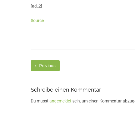
[ad_2]
Source
Previous
Schreibe einen Kommentar
Du musst
angemeldet
sein, um einen Kommentar abzug