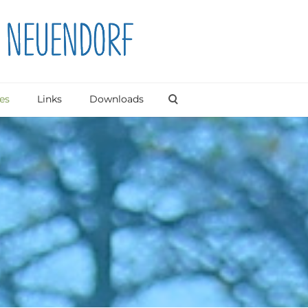
es
Links
Downloads