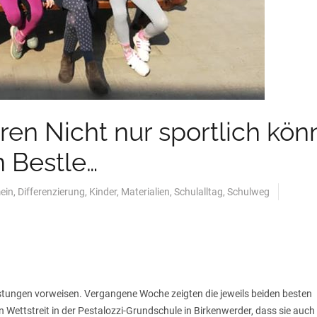
oren Nicht nur sportlich kö
 Bestle…
ein
,
Differenzierung
,
Kinder
,
Materialien
,
Schulalltag
,
Schulweg
istungen vorweisen. Vergangene Woche zeigten die jeweils beiden besten
 Wettstreit in der Pestalozzi-Grundschule in Birkenwerder, dass sie auch