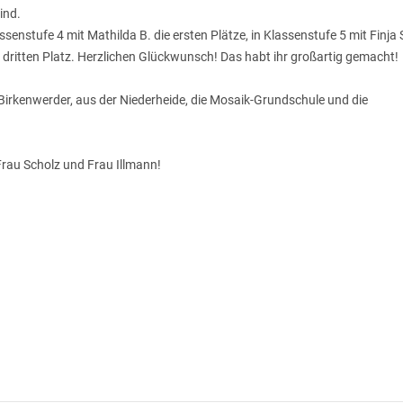
ind.
ssenstufe 4 mit Mathilda B. die ersten Plätze, in Klassenstufe 5 mit Finja 
n dritten Platz. Herzlichen Glückwunsch! Das habt ihr großartig gemacht!
irkenwerder, aus der Niederheide, die Mosaik-Grundschule und die
Frau Scholz und Frau Illmann!