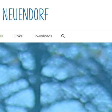
es
Links
Downloads