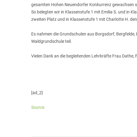
gesamten Hohen Neuendorfer Konkurrenz gewachsen s
So belegten wir in Klassenstufe 1 mit Emilia S. und in Kla
zweiten Platz und in Klassenstufe 1 mit Charlotte H. de
Es nahmen die Grundschulen aus Borgsdorf, Bergfelde, B
Waldgrundschule teil.
Vielen Dank an die begleitenden Lehrkräfte Frau Dathe, 
[ad_2]
Source