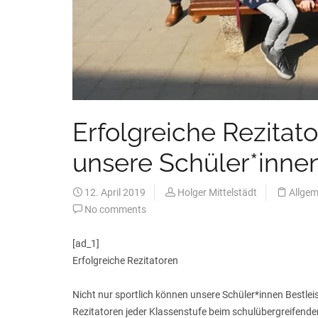
Erfolgreiche Rezitat
unsere Schüler*innen
12. April 2019
Holger Mittelstädt
Allgem
No comments
[ad_1]
Erfolgreiche Rezitatoren
Nicht nur sportlich können unsere Schüler*innen Bestle
Rezitatoren jeder Klassenstufe beim schulübergreifenden