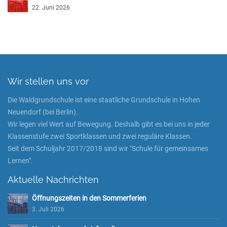
22. Juni 2026
Wir stellen uns vor
Die Waldgrundschule ist eine staatliche Grundschule in Hohen
Neuendorf (bei Berlin).
Wir legen viel Wert auf Bewegung. Deshalb gibt es bei uns in jeder
Klassenstufe zwei Sportklassen und zwei reguläre Klassen.
Seit dem Schuljahr 2017/2018 sind wir "Schule für gemeinsames
Lernen".
Aktuelle Nachrichten
Öffnungszeiten in den Sommerferien
3. Juli 2026