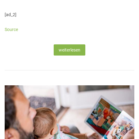
[ad_2]
Source
weiterlesen