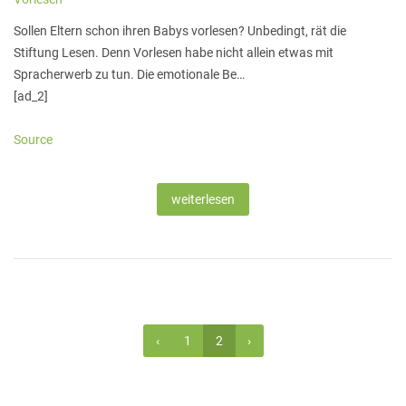
Sollen Eltern schon ihren Babys vorlesen? Unbedingt, rät die
Stiftung Lesen. Denn Vorlesen habe nicht allein etwas mit
Spracherwerb zu tun. Die emotionale Be…
[ad_2]
Source
weiterlesen
‹
1
2
›