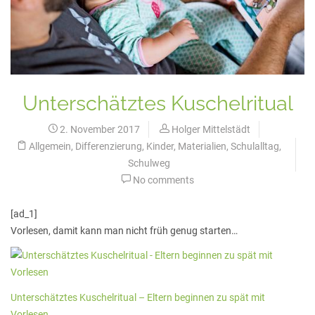
Unterschätztes Kuschelritual
2. November 2017
Holger Mittelstädt
Allgemein
,
Differenzierung
,
Kinder
,
Materialien
,
Schulalltag
,
Schulweg
No comments
[ad_1]
Vorlesen, damit kann man nicht früh genug starten…
Unterschätztes Kuschelritual – Eltern beginnen zu spät mit
Vorlesen