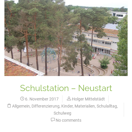
Schulstation – Neustart
6. November 2017
Holger Mittelstädt
Allgemein
,
Differenzierung
,
Kinder
,
Materialien
,
Schulalltag
,
Schulweg
No comments