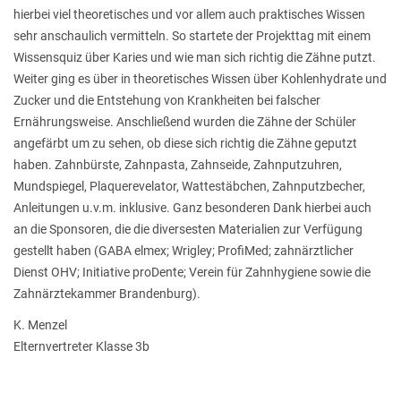
hierbei viel theoretisches und vor allem auch praktisches Wissen
sehr anschaulich vermitteln. So startete der Projekttag mit einem
Wissensquiz über Karies und wie man sich richtig die Zähne putzt.
Weiter ging es über in theoretisches Wissen über Kohlenhydrate und
Zucker und die Entstehung von Krankheiten bei falscher
Ernährungsweise. Anschließend wurden die Zähne der Schüler
angefärbt um zu sehen, ob diese sich richtig die Zähne geputzt
haben. Zahnbürste, Zahnpasta, Zahnseide, Zahnputzuhren,
Mundspiegel, Plaquerevelator, Wattestäbchen, Zahnputzbecher,
Anleitungen u.v.m. inklusive. Ganz besonderen Dank hierbei auch
an die Sponsoren, die die diversesten Materialien zur Verfügung
gestellt haben (GABA elmex; Wrigley; ProfiMed; zahnärztlicher
Dienst OHV; Initiative proDente; Verein für Zahnhygiene sowie die
Zahnärztekammer Brandenburg).
K. Menzel
Elternvertreter Klasse 3b