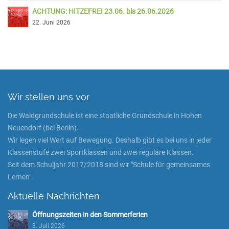
ACHTUNG: HITZEFREI 23.06. bis 26.06.2026
22. Juni 2026
Wir stellen uns vor
Die Waldgrundschule ist eine staatliche Grundschule in Hohen
Neuendorf (bei Berlin).
Wir legen viel Wert auf Bewegung. Deshalb gibt es bei uns in jeder
Klassenstufe zwei Sportklassen und zwei reguläre Klassen.
Seit dem Schuljahr 2017/2018 sind wir "Schule für gemeinsames
Lernen".
Aktuelle Nachrichten
Öffnungszeiten in den Sommerferien
3. Juli 2026