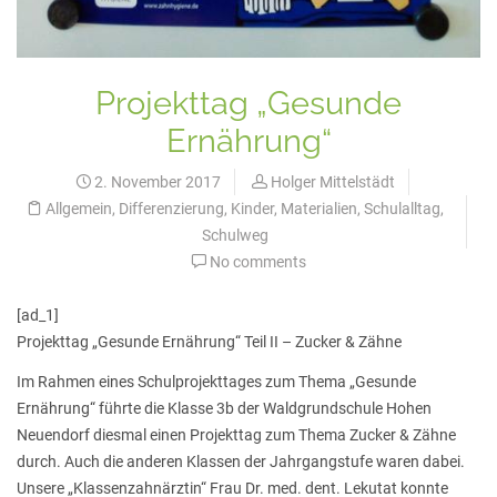
Projekttag „Gesunde
Ernährung“
2. November 2017
Holger Mittelstädt
Allgemein
,
Differenzierung
,
Kinder
,
Materialien
,
Schulalltag
,
Schulweg
No comments
[ad_1]
Projekttag „Gesunde Ernährung“ Teil II – Zucker & Zähne
Im Rahmen eines Schulprojekttages zum Thema „Gesunde
Ernährung“ führte die Klasse 3b der Waldgrundschule Hohen
Neuendorf diesmal einen Projekttag zum Thema Zucker & Zähne
durch. Auch die anderen Klassen der Jahrgangstufe waren dabei.
Unsere „Klassenzahnärztin“ Frau Dr. med. dent. Lekutat konnte