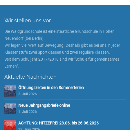
Wir stellen uns vor
Die Waldgrundschule ist eine staatliche Grundschule in Hohen
Neuendorf (bei Berlin).
Wir legen viel Wert auf Bewegung. Deshalb gibt es bei uns in jeder
Klassenstufe zwei Sportklassen und zwei reguläre Klassen.
Seit dem Schuljahr 2017/2018 sind wir "Schule für gemeinsames
Lernen".
Aktuelle Nachrichten
Öffnungszeiten in den Sommerferien
3. Juli 2026
Neue Jahrgangsbriefe online
1. Juli 2026
ACHTUNG: HITZEFREI 23.06. bis 26.06.2026
22. Juni 2026