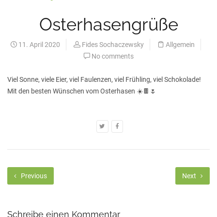
Osterhasengrüße
11. April 2020
Fides Sochaczewsky
Allgemein
No comments
Viel Sonne, viele Eier, viel Faulenzen, viel Frühling, viel Schokolade!
Mit den besten Wünschen vom Osterhasen
☀️
🍫
🌷
Previous
Next
Schreibe einen Kommentar