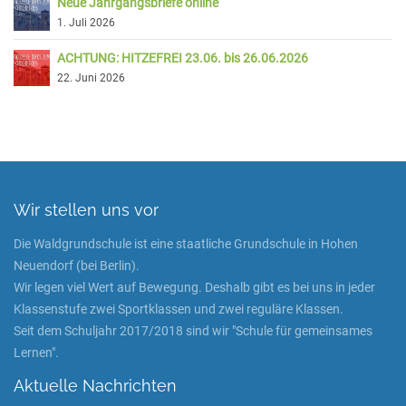
Neue Jahrgangsbriefe online
1. Juli 2026
ACHTUNG: HITZEFREI 23.06. bis 26.06.2026
22. Juni 2026
Wir stellen uns vor
Die Waldgrundschule ist eine staatliche Grundschule in Hohen
Neuendorf (bei Berlin).
Wir legen viel Wert auf Bewegung. Deshalb gibt es bei uns in jeder
Klassenstufe zwei Sportklassen und zwei reguläre Klassen.
Seit dem Schuljahr 2017/2018 sind wir "Schule für gemeinsames
Lernen".
Aktuelle Nachrichten