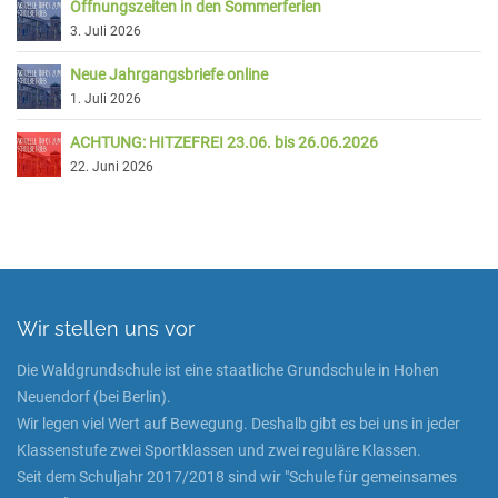
Öffnungszeiten in den Sommerferien
3. Juli 2026
Neue Jahrgangsbriefe online
1. Juli 2026
ACHTUNG: HITZEFREI 23.06. bis 26.06.2026
22. Juni 2026
Wir stellen uns vor
Die Waldgrundschule ist eine staatliche Grundschule in Hohen
Neuendorf (bei Berlin).
Wir legen viel Wert auf Bewegung. Deshalb gibt es bei uns in jeder
Klassenstufe zwei Sportklassen und zwei reguläre Klassen.
Seit dem Schuljahr 2017/2018 sind wir "Schule für gemeinsames