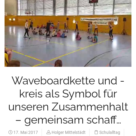
Waveboardkette und -
kreis als Symbol für
unseren Zusammenhalt
– gemeinsam schaff…
17. Mai 2017
Holger Mittelstädt
Schulalltag