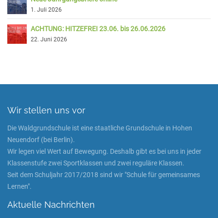
1. Juli 2026
ACHTUNG: HITZEFREI 23.06. bis 26.06.2026
22. Juni 2026
Wir stellen uns vor
Die Waldgrundschule ist eine staatliche Grundschule in Hohen
Neuendorf (bei Berlin).
Wir legen viel Wert auf Bewegung. Deshalb gibt es bei uns in jeder
Klassenstufe zwei Sportklassen und zwei reguläre Klassen.
Seit dem Schuljahr 2017/2018 sind wir "Schule für gemeinsames
Lernen".
Aktuelle Nachrichten