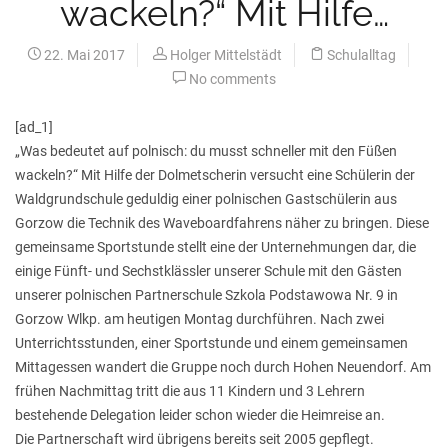
wackeln?“ Mit Hilfe…
22. Mai 2017
Holger Mittelstädt
Schulalltag
No comments
[ad_1]
„Was bedeutet auf polnisch: du musst schneller mit den Füßen
wackeln?“ Mit Hilfe der Dolmetscherin versucht eine Schülerin der
Waldgrundschule geduldig einer polnischen Gastschülerin aus
Gorzow die Technik des Waveboardfahrens näher zu bringen. Diese
gemeinsame Sportstunde stellt eine der Unternehmungen dar, die
einige Fünft- und Sechstklässler unserer Schule mit den Gästen
unserer polnischen Partnerschule Szkola Podstawowa Nr. 9 in
Gorzow Wlkp. am heutigen Montag durchführen. Nach zwei
Unterrichtsstunden, einer Sportstunde und einem gemeinsamen
Mittagessen wandert die Gruppe noch durch Hohen Neuendorf. Am
frühen Nachmittag tritt die aus 11 Kindern und 3 Lehrern
bestehende Delegation leider schon wieder die Heimreise an.
Die Partnerschaft wird übrigens bereits seit 2005 gepflegt.