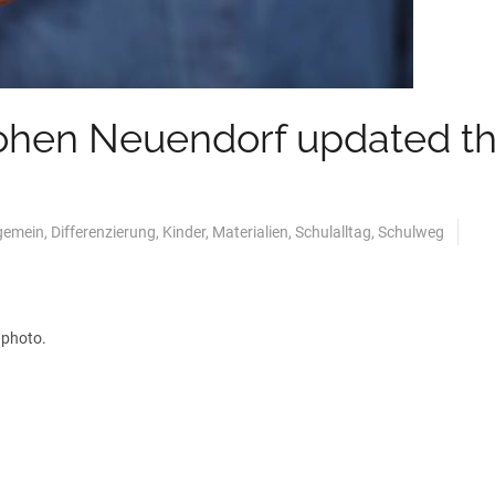
hen Neuendorf updated th
gemein
,
Differenzierung
,
Kinder
,
Materialien
,
Schulalltag
,
Schulweg
 photo.