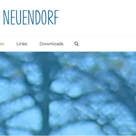
es
Links
Downloads