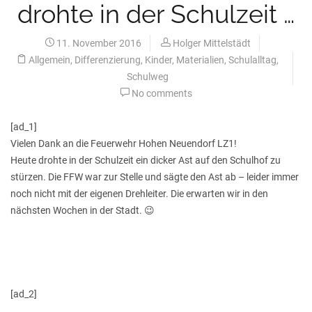
drohte in der Schulzeit …
11. November 2016
Holger Mittelstädt
Allgemein
,
Differenzierung
,
Kinder
,
Materialien
,
Schulalltag
,
Schulweg
No comments
[ad_1]
Vielen Dank an die Feuerwehr Hohen Neuendorf LZ1!
Heute drohte in der Schulzeit ein dicker Ast auf den Schulhof zu
stürzen. Die FFW war zur Stelle und sägte den Ast ab – leider immer
noch nicht mit der eigenen Drehleiter. Die erwarten wir in den
nächsten Wochen in der Stadt. 😉
[ad_2]