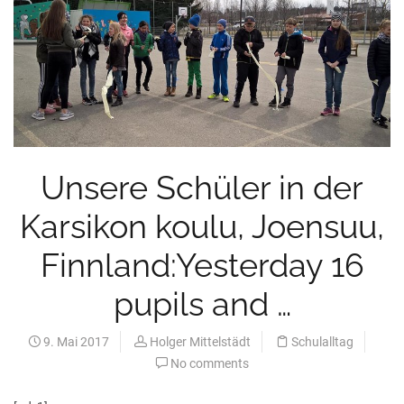
Unsere Schüler in der
Karsikon koulu, Joensuu,
Finnland:Yesterday 16
pupils and …
9. Mai 2017
Holger Mittelstädt
Schulalltag
No comments