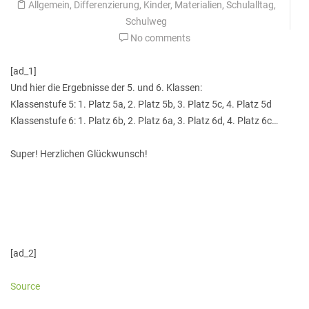
Allgemein
,
Differenzierung
,
Kinder
,
Materialien
,
Schulalltag
,
Schulweg
No comments
[ad_1]
Und hier die Ergebnisse der 5. und 6. Klassen:
Klassenstufe 5: 1. Platz 5a, 2. Platz 5b, 3. Platz 5c, 4. Platz 5d
Klassenstufe 6: 1. Platz 6b, 2. Platz 6a, 3. Platz 6d, 4. Platz 6c…
Super! Herzlichen Glückwunsch!
[ad_2]
Source